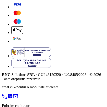
RNC Solutions SRL
·
CUI
48120320
·
J40/8485/2023
·
©
2026
Toate drepturile rezervate.
creat cu
pentru o mobilitate eficientă
Folosim cookie-uri