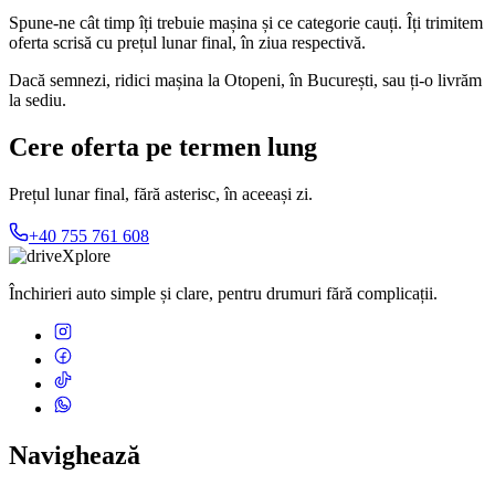
Spune-ne cât timp îți trebuie mașina și ce categorie cauți. Îți trimitem
oferta scrisă cu prețul lunar final, în ziua respectivă.
Dacă semnezi, ridici mașina la Otopeni, în București, sau ți-o livrăm
la sediu.
Cere oferta pe termen lung
Prețul lunar final, fără asterisc, în aceeași zi.
+40 755 761 608
Închirieri auto simple și clare, pentru drumuri fără complicații.
Navighează