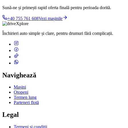
Sună-ne și primești rapid oferta finală pentru perioada dorită.
+40 755 761 608
Vezi mașinile
Închirieri auto simple și clare, pentru drumuri fără complicații.
Navighează
Mașini
Otopeni
Termen lung
Parteneri flotă
Legal
Termeni și condiții