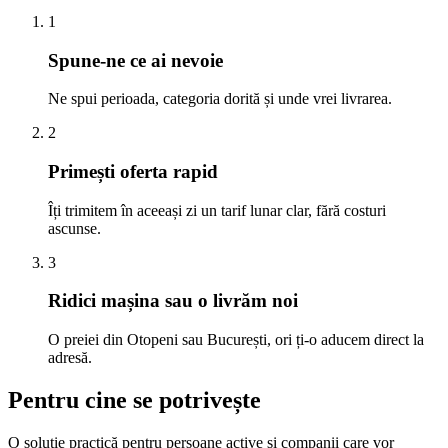
1
Spune-ne ce ai nevoie
Ne spui perioada, categoria dorită și unde vrei livrarea.
2
Primești oferta rapid
Îți trimitem în aceeași zi un tarif lunar clar, fără costuri
ascunse.
3
Ridici mașina sau o livrăm noi
O preiei din Otopeni sau București, ori ți-o aducem direct la
adresă.
Pentru cine se potrivește
O soluție practică pentru persoane active și companii care vor