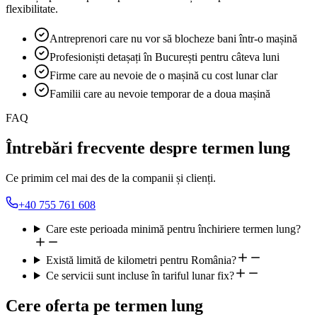
flexibilitate.
Antreprenori care nu vor să blocheze bani într-o mașină
Profesioniști detașați în București pentru câteva luni
Firme care au nevoie de o mașină cu cost lunar clar
Familii care au nevoie temporar de a doua mașină
FAQ
Întrebări frecvente despre termen lung
Ce primim cel mai des de la companii și clienți.
+40 755 761 608
Care este perioada minimă pentru închiriere termen lung?
Există limită de kilometri pentru România?
Ce servicii sunt incluse în tariful lunar fix?
Cere oferta pe termen lung