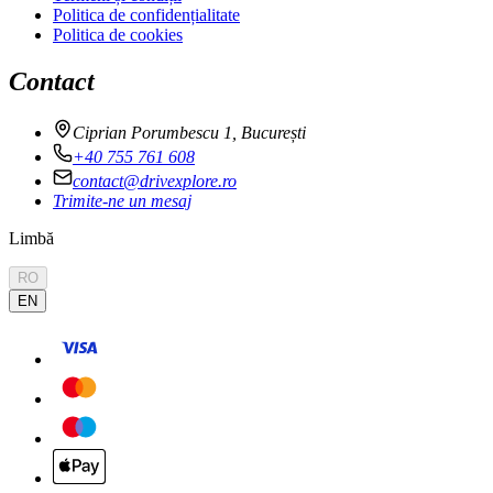
Politica de confidențialitate
Politica de cookies
Contact
Ciprian Porumbescu 1, București
+40 755 761 608
contact@drivexplore.ro
Trimite-ne un mesaj
Limbă
RO
EN