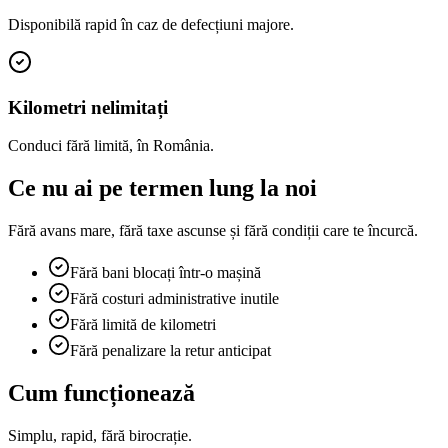
Disponibilă rapid în caz de defecțiuni majore.
Kilometri nelimitați
Conduci fără limită, în România.
Ce
nu
ai pe termen lung la noi
Fără avans mare, fără taxe ascunse și fără condiții care te încurcă.
Fără bani blocați într-o mașină
Fără costuri administrative inutile
Fără limită de kilometri
Fără penalizare la retur anticipat
Cum funcționează
Simplu, rapid, fără birocrație.