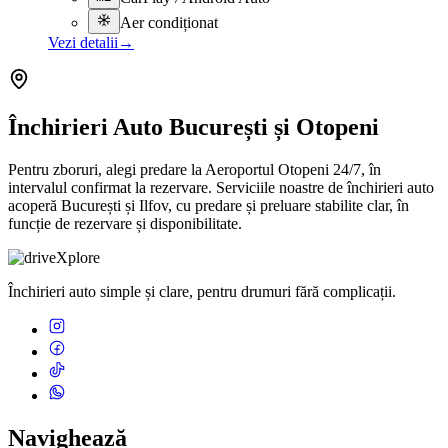
Aer condiționat
Vezi detalii
→
Închirieri Auto București și Otopeni
Pentru zboruri, alegi predare la Aeroportul Otopeni 24/7, în
intervalul confirmat la rezervare. Serviciile noastre de închirieri auto
acoperă București și Ilfov, cu predare și preluare stabilite clar, în
funcție de rezervare și disponibilitate.
Închirieri auto simple și clare, pentru drumuri fără complicații.
Navighează