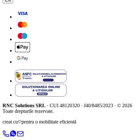
EN
RNC Solutions SRL
·
CUI
48120320
·
J40/8485/2023
·
©
2026
Toate drepturile rezervate.
creat cu
pentru o mobilitate eficientă