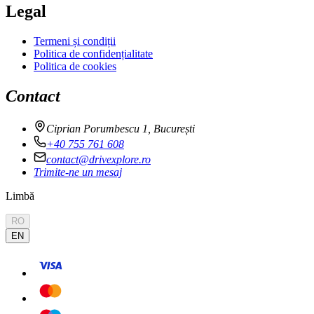
Legal
Termeni și condiții
Politica de confidențialitate
Politica de cookies
Contact
Ciprian Porumbescu 1, București
+40 755 761 608
contact@drivexplore.ro
Trimite-ne un mesaj
Limbă
RO
EN