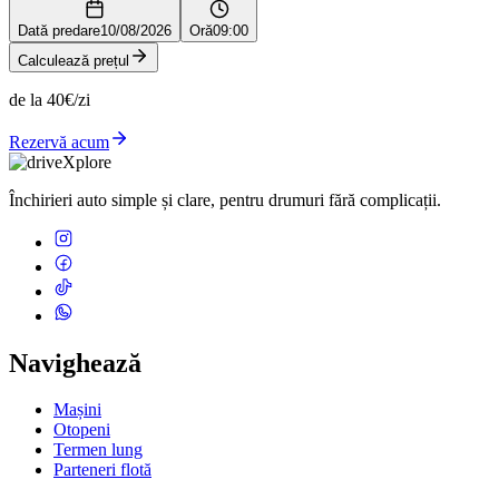
Dată predare
10/08/2026
Oră
09:00
Calculează prețul
de la 40€/zi
Rezervă acum
Închirieri auto simple și clare, pentru drumuri fără complicații.
Navighează
Mașini
Otopeni
Termen lung
Parteneri flotă