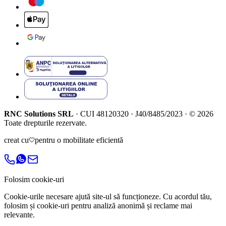
RNC Solutions SRL
·
CUI
48120320
·
J40/8485/2023
·
©
2026
Toate drepturile rezervate.
creat cu
pentru o mobilitate eficientă
Folosim cookie-uri
Cookie-urile necesare ajută site-ul să funcționeze. Cu acordul tău,
folosim și cookie-uri pentru analiză anonimă și reclame mai
relevante.