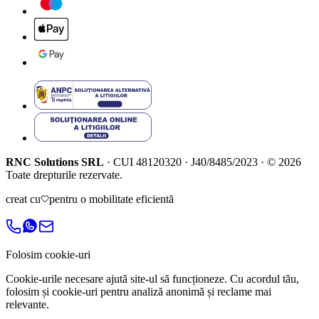
RNC Solutions SRL
·
CUI
48120320
·
J40/8485/2023
·
©
2026
Toate drepturile rezervate.
creat cu
pentru o mobilitate eficientă
Folosim cookie-uri
Cookie-urile necesare ajută site-ul să funcționeze. Cu acordul tău,
folosim și cookie-uri pentru analiză anonimă și reclame mai
relevante.