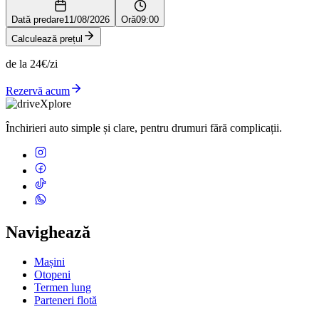
Dată predare
11/08/2026
Oră
09:00
Calculează prețul
de la 24€/zi
Rezervă acum
Închirieri auto simple și clare, pentru drumuri fără complicații.
Navighează
Mașini
Otopeni
Termen lung
Parteneri flotă