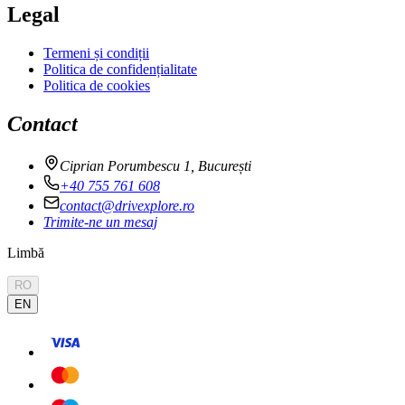
Legal
Termeni și condiții
Politica de confidențialitate
Politica de cookies
Contact
Ciprian Porumbescu 1, București
+40 755 761 608
contact@drivexplore.ro
Trimite-ne un mesaj
Limbă
RO
EN