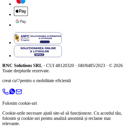
RNC Solutions SRL
·
CUI
48120320
·
J40/8485/2023
·
©
2026
Toate drepturile rezervate.
creat cu
pentru o mobilitate eficientă
Folosim cookie-uri
Cookie-urile necesare ajută site-ul să funcționeze. Cu acordul tău,
folosim și cookie-uri pentru analiză anonimă și reclame mai
relevante.