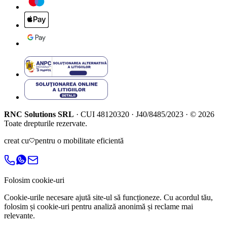
RNC Solutions SRL
·
CUI
48120320
·
J40/8485/2023
·
©
2026
Toate drepturile rezervate.
creat cu
pentru o mobilitate eficientă
Folosim cookie-uri
Cookie-urile necesare ajută site-ul să funcționeze. Cu acordul tău,
folosim și cookie-uri pentru analiză anonimă și reclame mai
relevante.