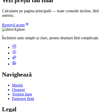
Vezi prețul tău final
Calculator pe pagina principală — toate costurile incluse, fără
asterisc.
Rezervă acum
Închirieri auto simple și clare, pentru drumuri fără complicații.
Navighează
Mașini
Otopeni
Termen lung
Parteneri flotă
Legal