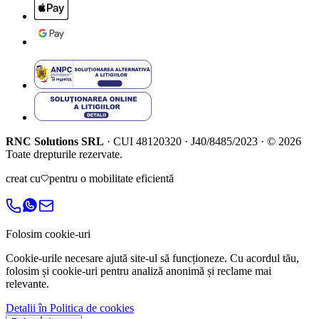
RNC Solutions SRL
·
CUI
48120320
·
J40/8485/2023
·
©
2026
Toate drepturile rezervate.
creat cu
pentru o mobilitate eficientă
Folosim cookie-uri
Cookie-urile necesare ajută site-ul să funcționeze. Cu acordul tău,
folosim și cookie-uri pentru analiză anonimă și reclame mai
relevante.
Detalii în Politica de cookies