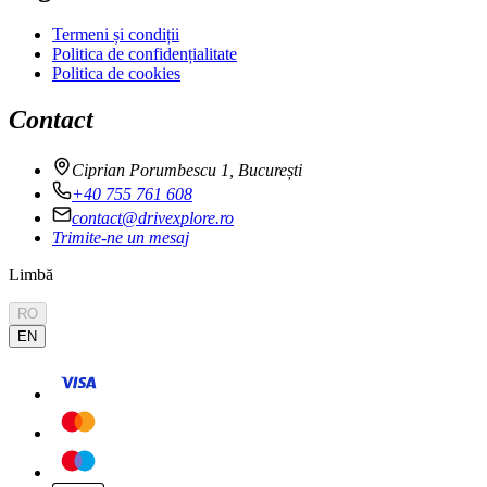
Termeni și condiții
Politica de confidențialitate
Politica de cookies
Contact
Ciprian Porumbescu 1, București
+40 755 761 608
contact@drivexplore.ro
Trimite-ne un mesaj
Limbă
RO
EN