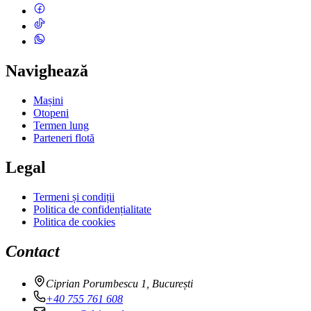
Navighează
Mașini
Otopeni
Termen lung
Parteneri flotă
Legal
Termeni și condiții
Politica de confidențialitate
Politica de cookies
Contact
Ciprian Porumbescu 1, București
+40 755 761 608