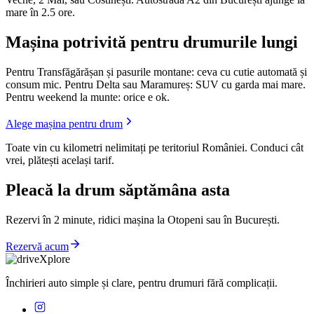
mare în 2.5 ore.
Mașina potrivită pentru drumurile lungi
Pentru Transfăgărășan și pasurile montane: ceva cu cutie automată și
consum mic. Pentru Delta sau Maramureș: SUV cu garda mai mare.
Pentru weekend la munte: orice e ok.
Alege mașina pentru drum
Toate vin cu kilometri nelimitați pe teritoriul României. Conduci cât
vrei, plătești același tarif.
Pleacă la drum săptămâna asta
Rezervi în 2 minute, ridici mașina la Otopeni sau în București.
Rezervă acum
Închirieri auto simple și clare, pentru drumuri fără complicații.