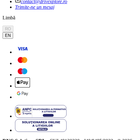
contact@drivexplore.ro
Trimite-ne un mesaj
Limbă
RO
EN